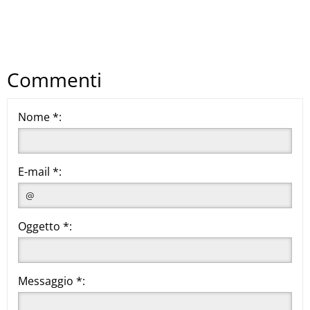
Commenti
Nome *:
E-mail *:
Oggetto *:
Messaggio *: