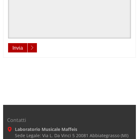
Invia
Contatti
Laboratorio Musicale Maffeis
Sede Legale: Via L. Da Vinci 5 20081 Abbiategrasso (MI)