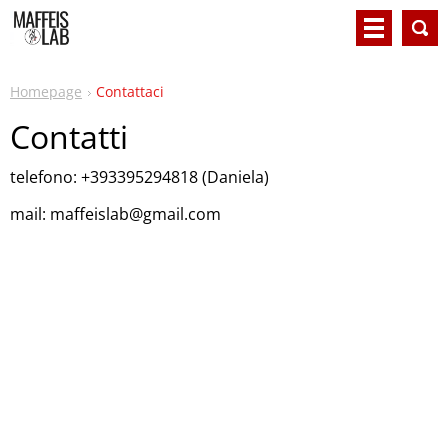
Homepage
Contattaci
Contatti
telefono:
+393395294818 (Daniela)
mail:
maffeislab@gmail.com