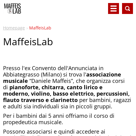
Homepage
MaffeisLab
MaffeisLab
Presso l'ex Convento dell'Annunciata in
Abbiategrasso (Milano) si trova l'
associazione
musicale
“Daniele Maffeis”, che organizza corsi
di
pianoforte, chitarra, canto lirico e
moderno,
violino, basso elettrico, percussioni,
flauto traverso e clarinetto
per bambini, ragazzi
e adulti sia individuali sia in piccoli gruppi.
Per i bambini dai 5 anni offriamo il corso di
propedeutica musicale.
Possono associarsi e quindi accedere ai