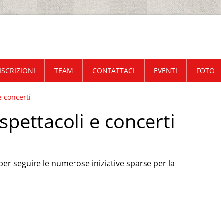
ISCRIZIONI
TEAM
CONTATTACI
EVENTI
FOTO
e concerti
pettacoli e concerti
per seguire le numerose iniziative sparse per la