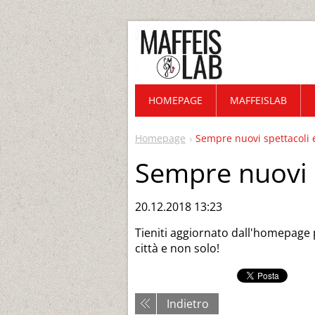
HOMEPAGE
MAFFEISLAB
Homepage
Sempre nuovi spettacoli 
Sempre nuovi s
20.12.2018 13:23
Tieniti aggiornato dall'homepage 
città e non solo!
Indietro