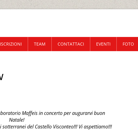
ISCRIZIONI
TEAM
CONTATTACI
EVENTI
FOTO
w
 Laboratorio Maffeis in concerto per augurarvi buon
Natale!
sotterranei del Castello Visconteo!!! Vi aspettiamo!!!