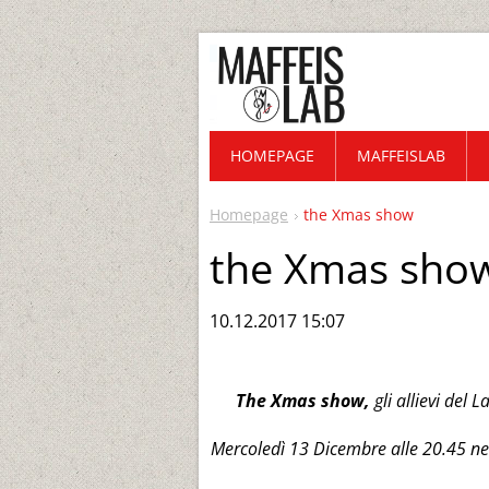
HOMEPAGE
MAFFEISLAB
Homepage
the Xmas show
the Xmas sho
10.12.2017 15:07
The Xmas show,
gli allievi del
Mercoledì 13 Dicembre alle 20.45 nei 